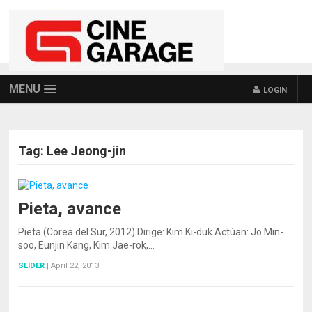
MENU
LOGIN
Tag:
Lee Jeong-jin
Pieta, avance
Pieta (Corea del Sur, 2012) Dirige: Kim Ki-duk Actúan: Jo Min-
soo, Eunjin Kang, Kim Jae-rok,…
SLIDER
|
April 22, 2013