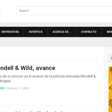
ENTREVISTA
EVENTOS
ACERCA DE…
CONTACTO
NE
ndell & Wild, avance
ix dio a conocer ya el avance de la película animada Wendell &
dirigida…
ERS
|
October 11, 2022