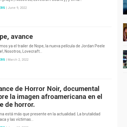
ERS
|
June 9, 2022
pe, avance
os ya el trailer de Nope, la nueva película de Jordan Peele
e!, Nosotros, Lovecraft…
ERS
|
March 2, 2022
ance de Horror Noir, documental
bre la imagen afroamericana en el
e de horror.
ma está más que presente en la actualidad. La brutalidad
iaca y las víctimas…