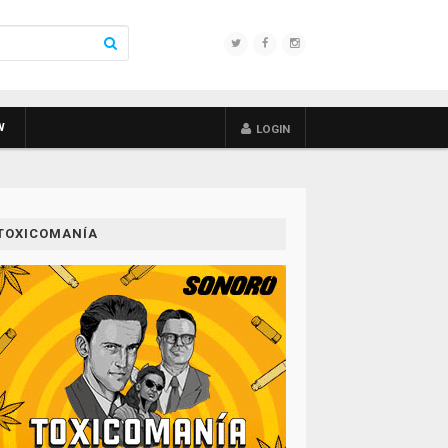
W
LOGIN
TOXICOMANÍA