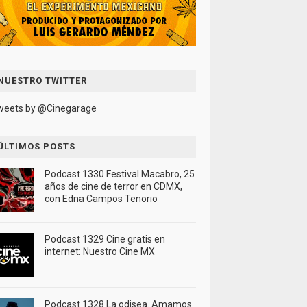
NUESTRO TWITTER
weets by @Cinegarage
ÚLTIMOS POSTS
Podcast 1330 Festival Macabro, 25
años de cine de terror en CDMX,
con Edna Campos Tenorio
Podcast 1329 Cine gratis en
internet: Nuestro Cine MX
Podcast 1328 La odisea. Amamos