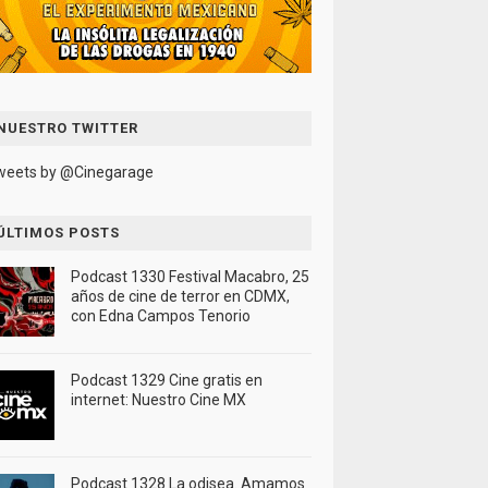
NUESTRO TWITTER
weets by @Cinegarage
ÚLTIMOS POSTS
Podcast 1330 Festival Macabro, 25
años de cine de terror en CDMX,
con Edna Campos Tenorio
Podcast 1329 Cine gratis en
internet: Nuestro Cine MX
Podcast 1328 La odisea. Amamos