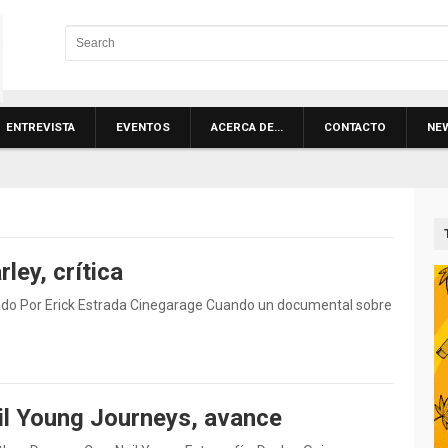
ENTREVISTA
EVENTOS
ACERCA DE…
CONTACTO
NE
ley, crítica
do Por Erick Estrada Cinegarage Cuando un documental sobre
il Young Journeys, avance