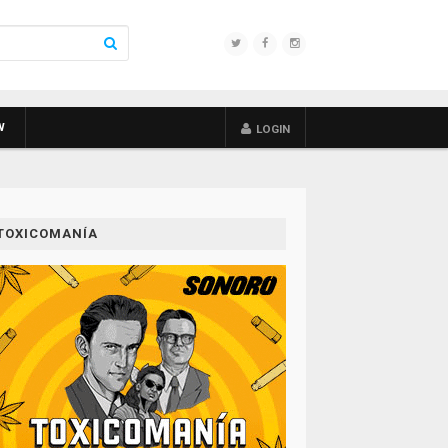
W
LOGIN
TOXICOMANÍA