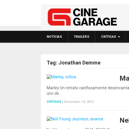
NOTICIAS
TRAILERS
CRÍTICAS
Tag:
Jonathan Demme
Mar
Marley Un retrato cariñosamente desencanta
uno de…
CRÍTICAS
|
December 13, 2012
Ne