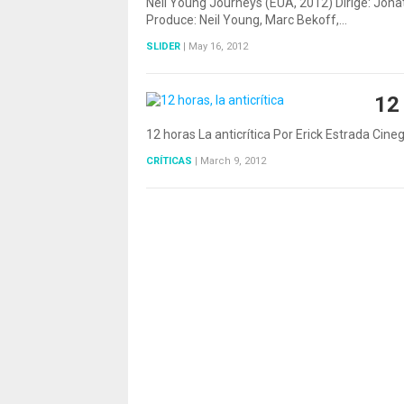
Neil Young Journeys (EUA, 2012) Dirige: Jon
Produce: Neil Young, Marc Bekoff,…
SLIDER
|
May 16, 2012
12 
12 horas La anticrítica Por Erick Estrada Cine
CRÍTICAS
|
March 9, 2012