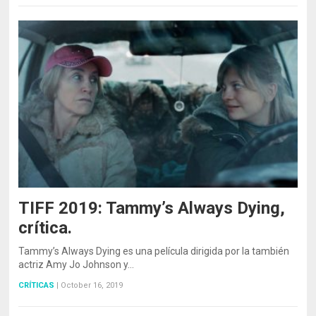
TIFF 2019: Tammy’s Always Dying,
crítica.
Tammy’s Always Dying es una película dirigida por la también
actriz Amy Jo Johnson y…
CRÍTICAS
|
October 16, 2019