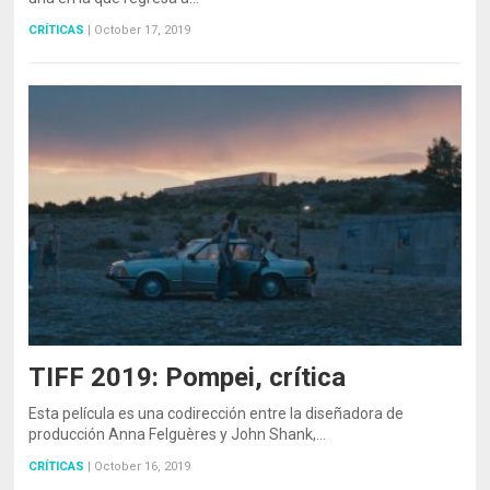
CRÍTICAS
|
October 17, 2019
TIFF 2019: Pompei, crítica
Esta película es una codirección entre la diseñadora de
producción Anna Felguères y John Shank,…
CRÍTICAS
|
October 16, 2019