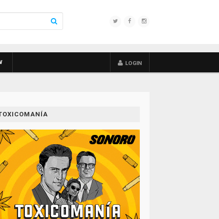
W
LOGIN
TOXICOMANÍA