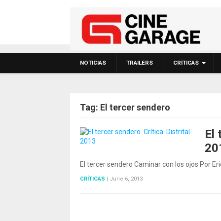
NOTICIAS
TRAILERS
CRÍTICAS
Tag:
El tercer sendero
El 
20
El tercer sendero Caminar con los ojos Por Er
CRÍTICAS
|
June 6, 2013