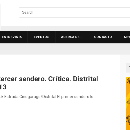
ENTREVISTA
EVENTOS
ACERCA DE…
CONTACTO
NE
tercer sendero. Crítica. Distrital
13
ick Estrada Cinegarage/Distrital El primer sendero lo…