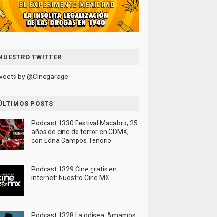
NUESTRO TWITTER
weets by @Cinegarage
ÚLTIMOS POSTS
Podcast 1330 Festival Macabro, 25
años de cine de terror en CDMX,
con Edna Campos Tenorio
Podcast 1329 Cine gratis en
internet: Nuestro Cine MX
Podcast 1328 La odisea. Amamos