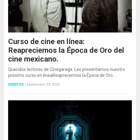
Curso de cine en línea:
Reapreciemos la Época de Oro del
cine mexicano.
Queridos lectores de Cinegarage. Les presentamos nuestro
próximo curso en líneaReapreciemos la Época de Oro…
EVENTOS
|
September 23, 2024