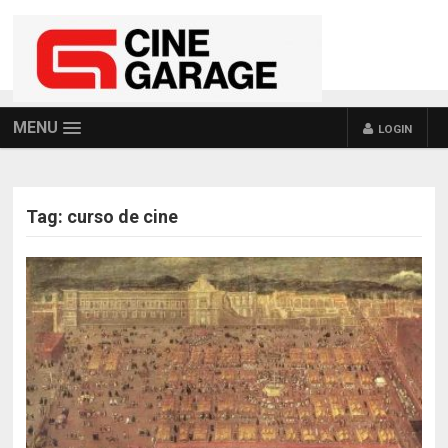
MENU
LOGIN
Tag:
curso de cine
POSTS NAVIGATION