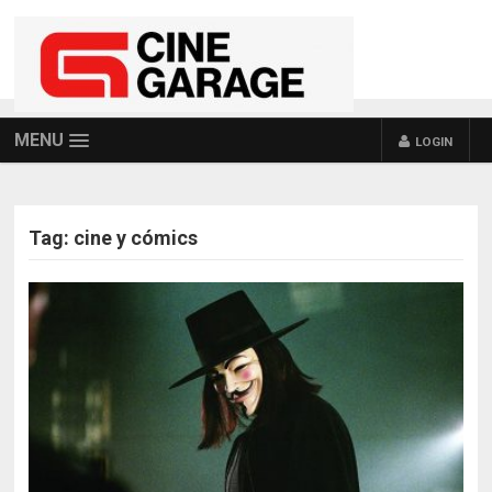
MENU
LOGIN
Tag:
cine y cómics
POSTS NAVIGATION