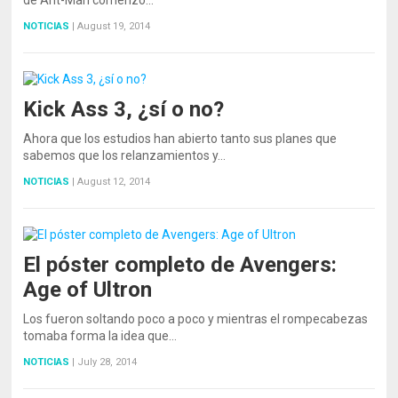
de Ant-Man comenzó…
NOTICIAS
|
August 19, 2014
Kick Ass 3, ¿sí o no?
Ahora que los estudios han abierto tanto sus planes que
sabemos que los relanzamientos y…
NOTICIAS
|
August 12, 2014
El póster completo de Avengers:
Age of Ultron
Los fueron soltando poco a poco y mientras el rompecabezas
tomaba forma la idea que…
NOTICIAS
|
July 28, 2014