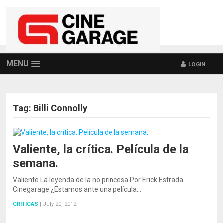
MENU
LOGIN
Tag:
Billi Connolly
Valiente, la crítica. Película de la
semana.
Valiente La leyenda de la no princesa Por Erick Estrada
Cinegarage ¿Estamos ante una película…
CRÍTICAS
|
July 20, 2012