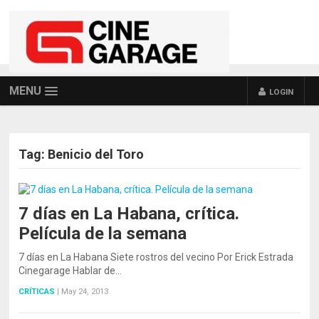
MENU
LOGIN
Tag:
Benicio del Toro
7 días en La Habana, crítica.
Película de la semana
7 días en La Habana Siete rostros del vecino Por Erick Estrada
Cinegarage Hablar de…
CRÍTICAS
|
May 24, 2013