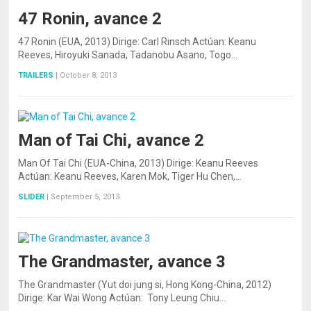
47 Ronin, avance 2
47 Ronin (EUA, 2013) Dirige: Carl Rinsch Actúan: Keanu
Reeves, Hiroyuki Sanada, Tadanobu Asano, Togo…
TRAILERS
|
October 8, 2013
Man of Tai Chi, avance 2
Man Of Tai Chi (EUA-China, 2013) Dirige: Keanu Reeves
Actúan: Keanu Reeves, Karen Mok, Tiger Hu Chen,…
SLIDER
|
September 5, 2013
The Grandmaster, avance 3
The Grandmaster (Yut doi jung si, Hong Kong-China, 2012)
Dirige: Kar Wai Wong Actúan: Tony Leung Chiu…