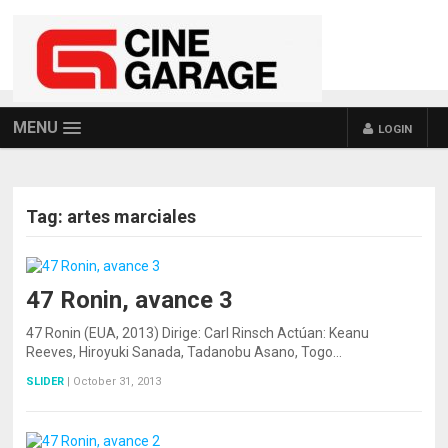
MENU
LOGIN
Tag:
artes marciales
47 Ronin, avance 3
47 Ronin (EUA, 2013) Dirige: Carl Rinsch Actúan: Keanu
Reeves, Hiroyuki Sanada, Tadanobu Asano, Togo…
SLIDER
|
October 31, 2013