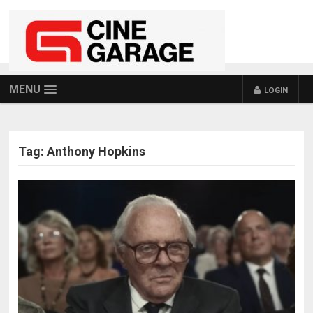
MENU
LOGIN
Tag:
Anthony Hopkins
POSTS NAVIGATION