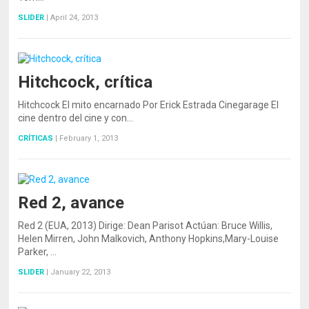
SLIDER
|
April 24, 2013
Hitchcock, crítica
Hitchcock El mito encarnado Por Erick Estrada Cinegarage El
cine dentro del cine y con…
CRÍTICAS
|
February 1, 2013
Red 2, avance
Red 2 (EUA, 2013) Dirige: Dean Parisot Actúan: Bruce Willis,
Helen Mirren, John Malkovich, Anthony Hopkins,Mary-Louise
Parker, …
SLIDER
|
January 22, 2013