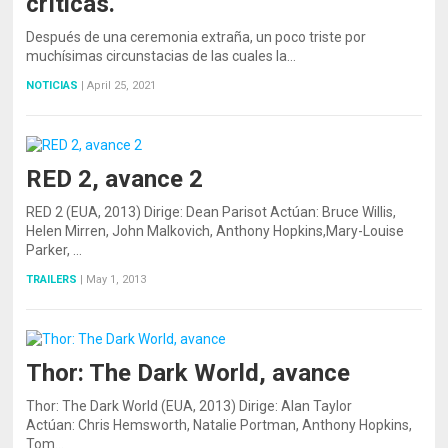
críticas.
Después de una ceremonia extraña, un poco triste por
muchísimas circunstacias de las cuales la…
NOTICIAS
|
April 25, 2021
RED 2, avance 2
RED 2 (EUA, 2013) Dirige: Dean Parisot Actúan: Bruce Willis,
Helen Mirren, John Malkovich, Anthony Hopkins,Mary-Louise
Parker, …
TRAILERS
|
May 1, 2013
Thor: The Dark World, avance
Thor: The Dark World (EUA, 2013) Dirige: Alan Taylor
Actúan: Chris Hemsworth, Natalie Portman, Anthony Hopkins,
Tom…