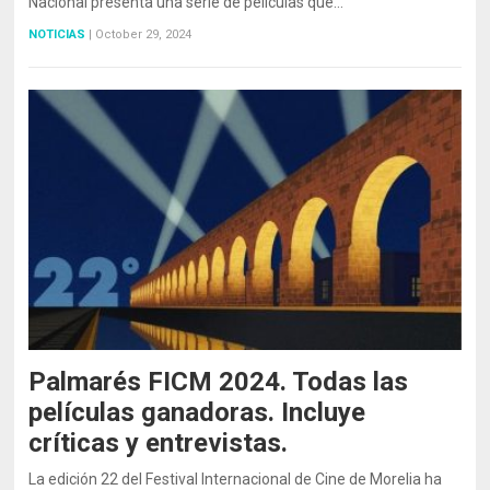
Nacional presenta una serie de películas que…
NOTICIAS
|
October 29, 2024
Palmarés FICM 2024. Todas las
películas ganadoras. Incluye
críticas y entrevistas.
La edición 22 del Festival Internacional de Cine de Morelia ha