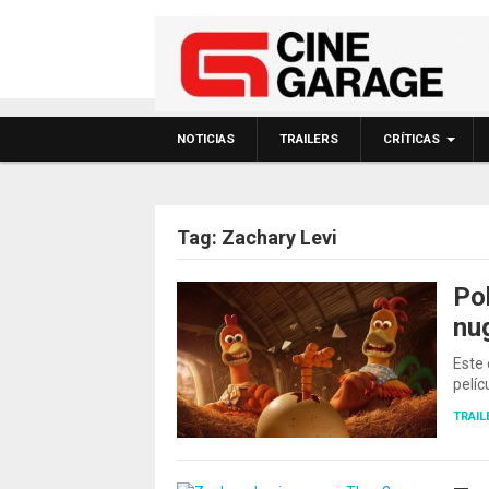
NOTICIAS
TRAILERS
CRÍTICAS
Tag:
Zachary Levi
Pol
nu
Este 
pelíc
TRAIL