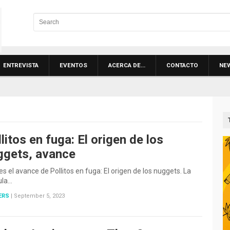
ENTREVISTA
EVENTOS
ACERCA DE…
CONTACTO
NE
litos en fuga: El origen de los
ggets, avance
es el avance de Pollitos en fuga: El origen de los nuggets. La
ula…
ERS
|
September 5, 2023