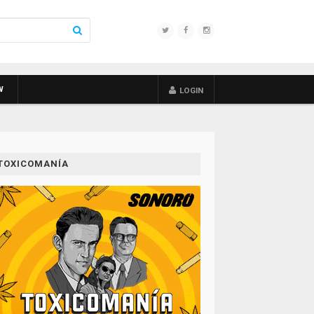
W
LOGIN
TOXICOMANÍA