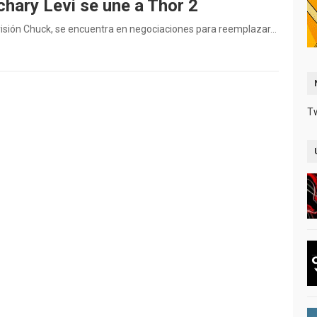
chary Levi se une a Thor 2
levisión Chuck, se encuentra en negociaciones para reemplazar…
T