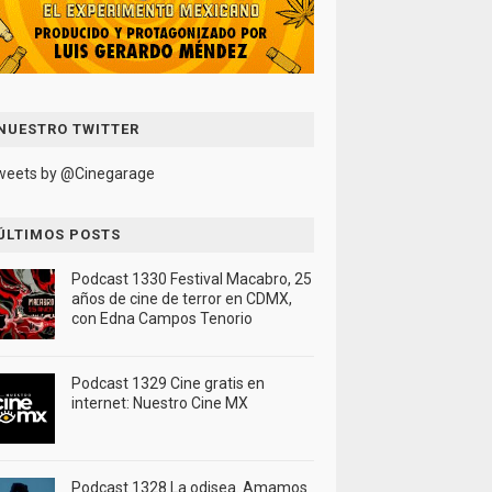
NUESTRO TWITTER
weets by @Cinegarage
ÚLTIMOS POSTS
Podcast 1330 Festival Macabro, 25
años de cine de terror en CDMX,
con Edna Campos Tenorio
Podcast 1329 Cine gratis en
internet: Nuestro Cine MX
Podcast 1328 La odisea. Amamos