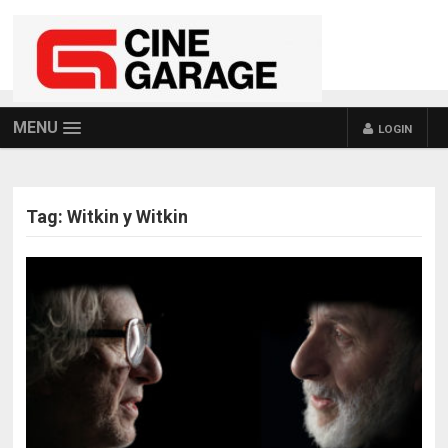
MENU
LOGIN
Tag:
Witkin y Witkin