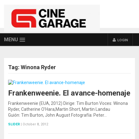
MENU
LOGIN
Tag:
Winona Ryder
Frankenweenie. El avance-homenaje
POSTS NAVIGATION
Frankenweenie (EUA, 2012) Dirige: Tim Burton Voces: Winona
Ryder, Catherine O’Hara,Martin Short, Martin Landau
Guión: Tim Burton, John August Fotografía: Peter…
SLIDER
|
October 8, 2012