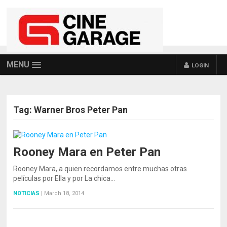
MENU
LOGIN
Tag:
Warner Bros Peter Pan
Rooney Mara en Peter Pan
Rooney Mara, a quien recordamos entre muchas otras
películas por Ella y por La chica…
NOTICIAS
|
March 18, 2014