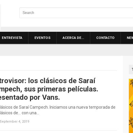
ENTREVISTA
EVENTOS
ACERCA DE…
CONTACTO
NE
rovisor: los clásicos de Saraí
mpech, sus primeras películas.
esentado por Vans.
clásicos de Saraí Campech. Iniciamos una nueva temporada de
lásicos de… con una…
September 4, 2019