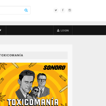
W
LOGIN
TOXICOMANÍA