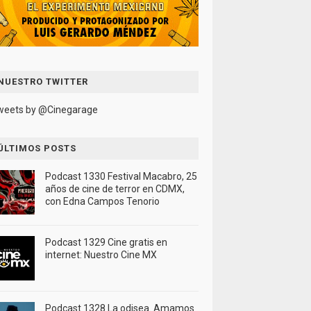
NUESTRO TWITTER
weets by @Cinegarage
ÚLTIMOS POSTS
Podcast 1330 Festival Macabro, 25
años de cine de terror en CDMX,
con Edna Campos Tenorio
Podcast 1329 Cine gratis en
internet: Nuestro Cine MX
Podcast 1328 La odisea. Amamos