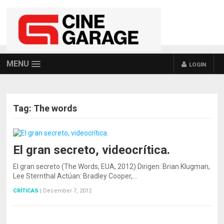
MENU
LOGIN
Tag:
The words
El gran secreto, videocrítica.
El gran secreto (The Words, EUA, 2012) Dirigen: Brian Klugman,
Lee Sternthal Actúan: Bradley Cooper,…
CRÍTICAS
|
December 7, 2012