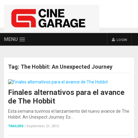
MENU
LOGIN
Tag:
The Hobbit: An Unexpected Journey
Finales alternativos para el avance
de The Hobbit
Esta semana tuvimos el lanzamiento del nuevo avance de The
Hobbit: An Unexpect Journey. Es…
TRAILERS
|
September 21, 2012