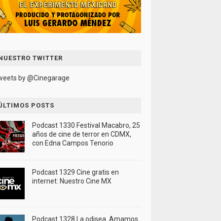
NUESTRO TWITTER
weets by @Cinegarage
ÚLTIMOS POSTS
Podcast 1330 Festival Macabro, 25
años de cine de terror en CDMX,
con Edna Campos Tenorio
Podcast 1329 Cine gratis en
internet: Nuestro Cine MX
Podcast 1328 La odisea. Amamos