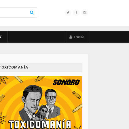
W
LOGIN
TOXICOMANÍA