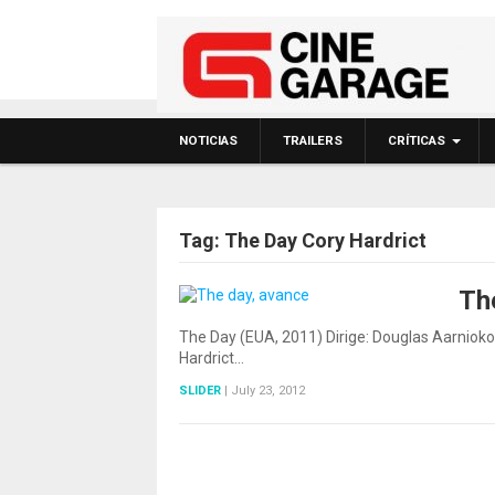
NOTICIAS
TRAILERS
CRÍTICAS
Tag:
The Day Cory Hardrict
Th
The Day (EUA, 2011) Dirige: Douglas Aarnioko
Hardrict…
SLIDER
|
July 23, 2012