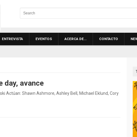
ENTREVISTA
EVENTOS
ACERCA DE…
CONTACTO
NE
e day, avance
ski Actúan: Shawn Ashmore, Ashley Bell, Michael Eklund, Cory