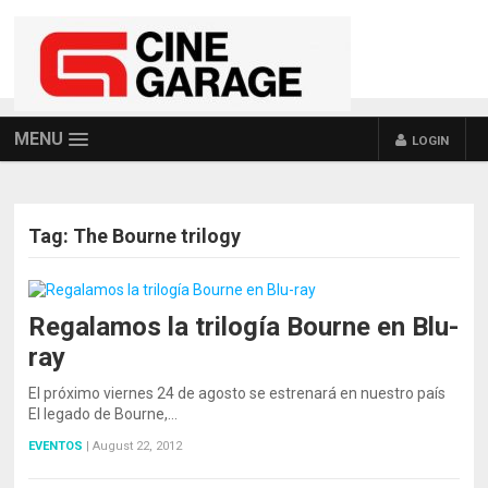
MENU
LOGIN
Tag:
The Bourne trilogy
Regalamos la trilogía Bourne en Blu-
ray
El próximo viernes 24 de agosto se estrenará en nuestro país
El legado de Bourne,…
EVENTOS
|
August 22, 2012