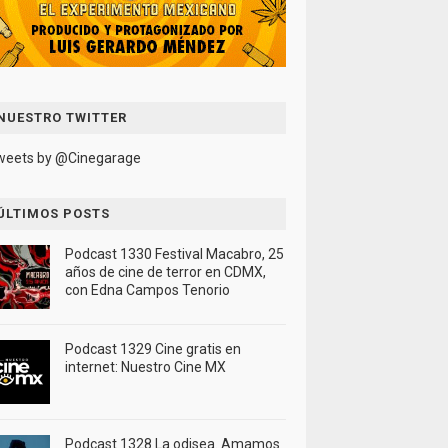
NUESTRO TWITTER
weets by @Cinegarage
ÚLTIMOS POSTS
Podcast 1330 Festival Macabro, 25
años de cine de terror en CDMX,
con Edna Campos Tenorio
Podcast 1329 Cine gratis en
internet: Nuestro Cine MX
Podcast 1328 La odisea. Amamos