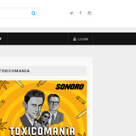
W
LOGIN
TOXICOMANÍA