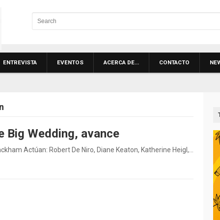
ENTREVISTA
EVENTOS
ACERCA DE…
CONTACTO
NE
n
e Big Wedding, avance
ackham Actúan: Robert De Niro, Diane Keaton, Katherine Heigl,…