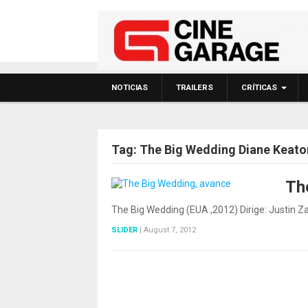
NOTICIAS
TRAILERS
CRÍTICAS
Tag:
The Big Wedding Diane Keato
Th
The Big Wedding (EUA ,2012) Dirige: Justin Z
SLIDER
|
August 7, 2012