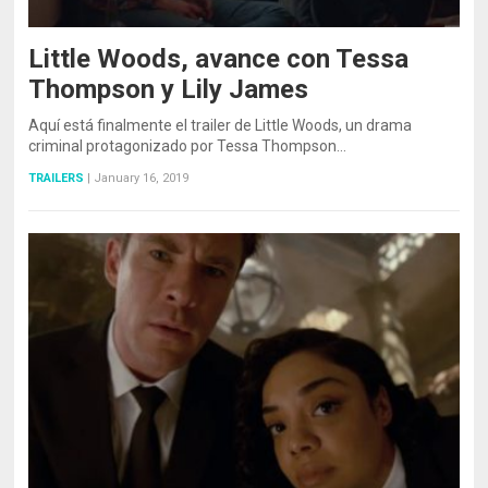
Little Woods, avance con Tessa
Thompson y Lily James
Aquí está finalmente el trailer de Little Woods, un drama
criminal protagonizado por Tessa Thompson…
TRAILERS
|
January 16, 2019