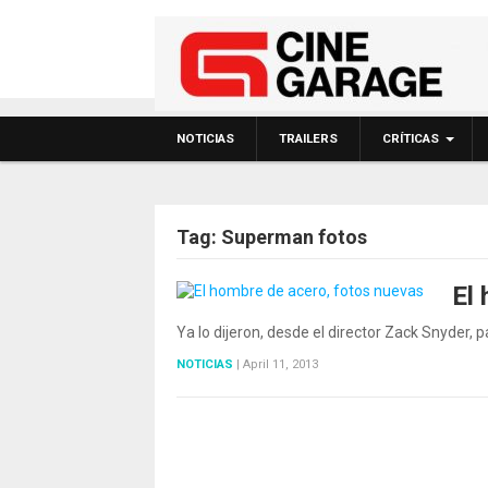
NOTICIAS
TRAILERS
CRÍTICAS
Tag:
Superman fotos
El
Ya lo dijeron, desde el director Zack Snyder, 
NOTICIAS
|
April 11, 2013