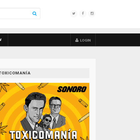
W
LOGIN
TOXICOMANÍA