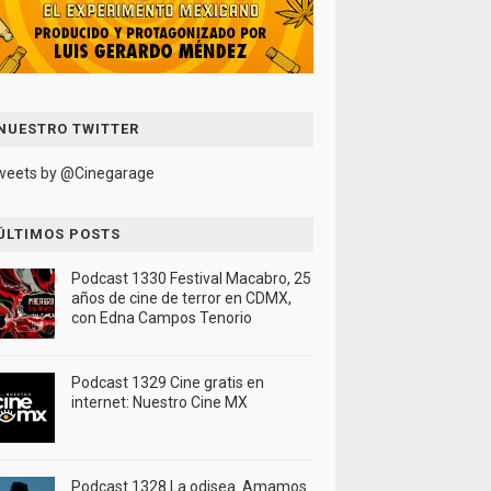
NUESTRO TWITTER
weets by @Cinegarage
ÚLTIMOS POSTS
Podcast 1330 Festival Macabro, 25
años de cine de terror en CDMX,
con Edna Campos Tenorio
Podcast 1329 Cine gratis en
internet: Nuestro Cine MX
Podcast 1328 La odisea. Amamos