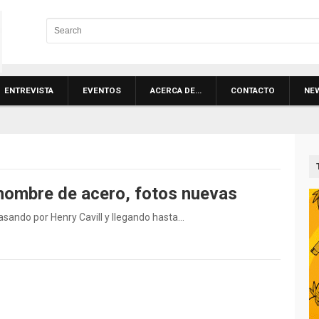
ENTREVISTA
EVENTOS
ACERCA DE…
CONTACTO
NE
 hombre de acero, fotos nuevas
pasando por Henry Cavill y llegando hasta…