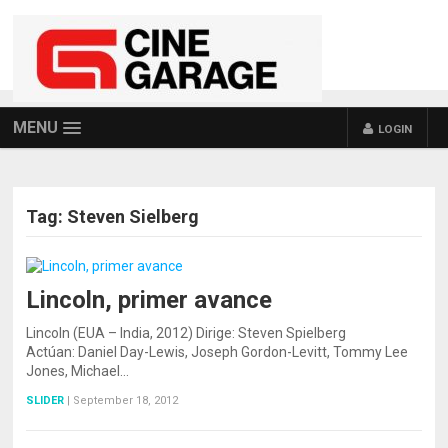
MENU
LOGIN
Tag:
Steven Sielberg
Lincoln, primer avance
Lincoln (EUA – India, 2012) Dirige: Steven Spielberg
Actúan: Daniel Day-Lewis, Joseph Gordon-Levitt, Tommy Lee
Jones, Michael…
SLIDER
|
September 18, 2012