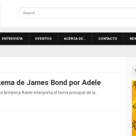
ENTREVISTA
EVENTOS
ACERCA DE…
CONTACTO
NE
 tema de James Bond por Adele
británica Adele interpreta el tema principal de la…