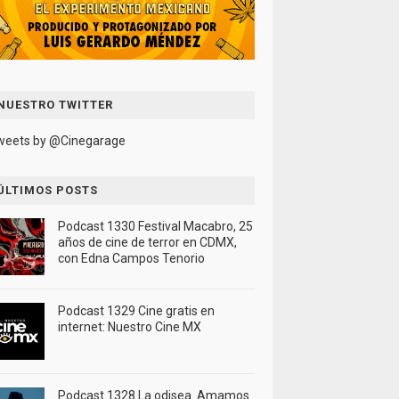
NUESTRO TWITTER
weets by @Cinegarage
ÚLTIMOS POSTS
Podcast 1330 Festival Macabro, 25
años de cine de terror en CDMX,
con Edna Campos Tenorio
Podcast 1329 Cine gratis en
internet: Nuestro Cine MX
Podcast 1328 La odisea. Amamos