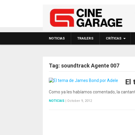
NOTICIAS
TRAILERS
CRÍTICAS
Tag:
soundtrack Agente 007
El
Como ya les habíamos comentado, la cantante 
NOTICIAS
|
October 9, 2012