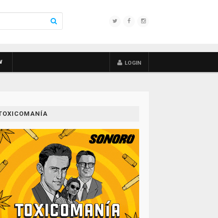
W
LOGIN
TOXICOMANÍA