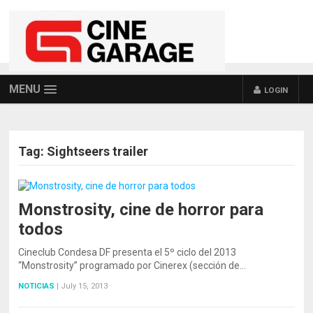
MENU
LOGIN
Tag:
Sightseers trailer
Monstrosity, cine de horror para
todos
Cineclub Condesa DF presenta el 5º ciclo del 2013
“Monstrosity” programado por Cinerex (sección de…
NOTICIAS
|
July 15, 2013