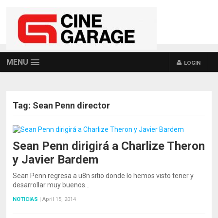
MENU
LOGIN
Tag:
Sean Penn director
Sean Penn dirigirá a Charlize Theron
y Javier Bardem
Sean Penn regresa a u8n sitio donde lo hemos visto tener y
desarrollar muy buenos…
NOTICIAS
|
April 15, 2014