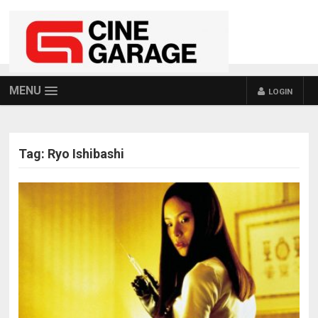
MENU
LOGIN
Tag:
Ryo Ishibashi