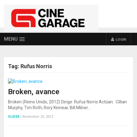
MENU
LOGIN
Tag:
Rufus Norris
Broken, avance
Broken (Reino Unido, 2012) Dirige: Rufus Norris Actúan: Cillian
Murphy, Tim Roth, Rory Kinnear, Bill Milner…
SLIDER
|
November 22, 2012