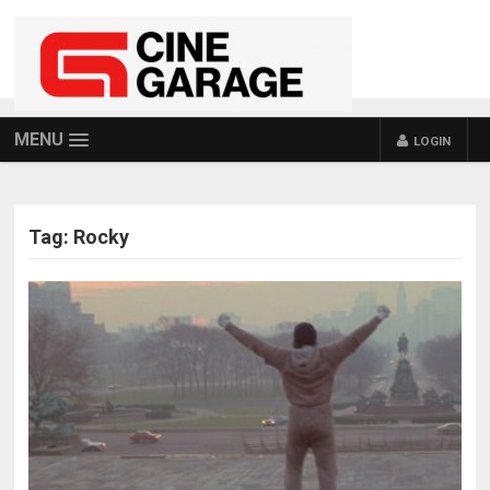
MENU
LOGIN
Tag:
Rocky