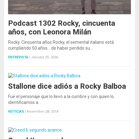
Podcast 1302 Rocky, cincuenta
años, con Leonora Milán
Rocky. Cincuenta años Rocky, el semental italiano está
cumpliendo 50 años… de haber perdido su…
ENTREVISTA
|
January 20, 2026
Stallone dice adiós a Rocky Balboa
Fue el personaje que lo llevó a la cumbre y con quien lo
identificamos a…
NOTICIAS
|
November 28, 2018