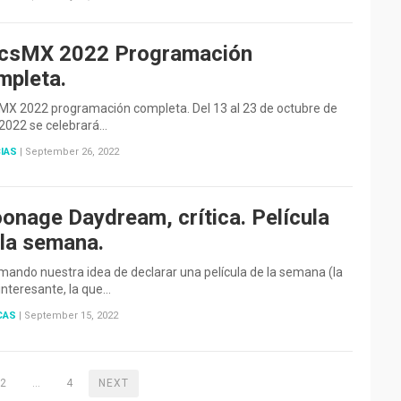
csMX 2022 Programación
mpleta.
MX 2022 programación completa. Del 13 al 23 de octubre de
 2022 se celebrará…
IAS
|
September 26, 2022
onage Daydream, crítica. Película
 la semana.
ando nuestra idea de declarar una película de la semana (la
nteresante, la que…
CAS
|
September 15, 2022
2
…
4
NEXT