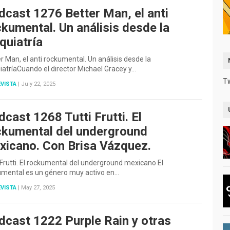
dcast 1276 Better Man, el anti
kumental. Un análisis desde la
quiatría
r Man, el anti rockumental. Un análisis desde la
iatríaCuando el director Michael Gracey y…
T
VISTA
|
July 22, 2025
cast 1268 Tutti Frutti. El
ckumental del underground
xicano. Con Brisa Vázquez.
 Frutti. El rockumental del underground mexicano El
umental es un género muy activo en…
VISTA
|
May 27, 2025
dcast 1222 Purple Rain y otras