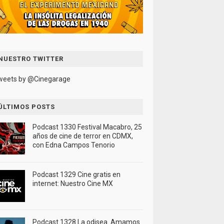
NUESTRO TWITTER
weets by @Cinegarage
ÚLTIMOS POSTS
Podcast 1330 Festival Macabro, 25
años de cine de terror en CDMX,
con Edna Campos Tenorio
Podcast 1329 Cine gratis en
internet: Nuestro Cine MX
Podcast 1328 La odisea. Amamos