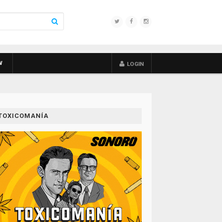
W
LOGIN
TOXICOMANÍA