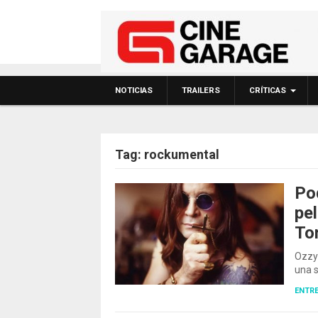
NOTICIAS
TRAILERS
CRÍTICAS
Tag:
rockumental
Po
pel
POSTS NAVIGATIO
To
Ozzy
una 
ENTRE