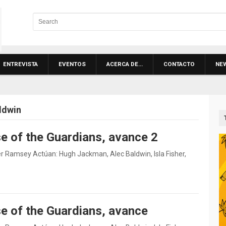
ENTREVISTA
EVENTOS
ACERCA DE…
CONTACTO
NE
ldwin
se of the Guardians, avance 2
ter Ramsey Actúan: Hugh Jackman, Alec Baldwin, Isla Fisher,
se of the Guardians, avance