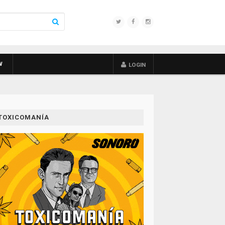
W
LOGIN
TOXICOMANÍA