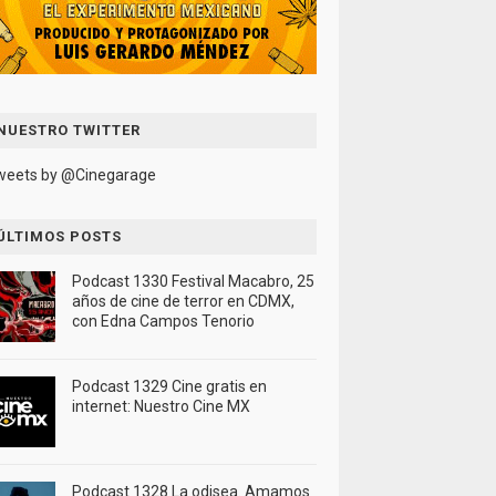
NUESTRO TWITTER
weets by @Cinegarage
ÚLTIMOS POSTS
Podcast 1330 Festival Macabro, 25
años de cine de terror en CDMX,
con Edna Campos Tenorio
Podcast 1329 Cine gratis en
internet: Nuestro Cine MX
Podcast 1328 La odisea. Amamos