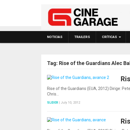
NOTICIAS
TRAILERS
CRÍTICAS
Tag:
Rise of the Guardians Alec Ba
Ri
Rise of the Guardians (EUA, 2012) Dirige: Pe
Chris…
SLIDER
|
July 10, 2012
Ri