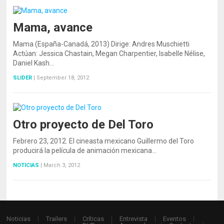
Mama, avance
Mama (España-Canadá, 2013) Dirige: Andres Muschietti
Actúan: Jessica Chastain, Megan Charpentier, Isabelle Nélise,
Daniel Kash…
SLIDER
|
September 18, 2012
Otro proyecto de Del Toro
Febrero 23, 2012. El cineasta mexicano Guillermo del Toro
producirá la película de animación mexicana…
NOTICIAS
|
March 3, 2012
Noticias
Trailers
Críticas
Entrevista
Eventos