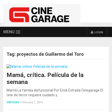
MENU
LOGIN
Tag:
proyectos de Guillermo del Toro
Mamá, crítica. Película de la
semana
Mamá La familia disfuncional Por Erick Estrada Cinegarage El
cine de terror requiere cuidado y…
CRÍTICAS
|
February 1, 2013