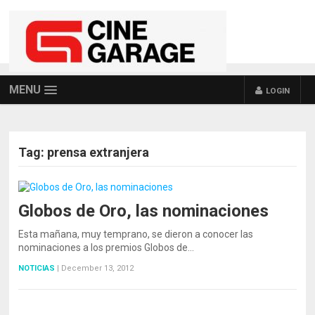
MENU
LOGIN
Tag:
prensa extranjera
Globos de Oro, las nominaciones
Esta mañana, muy temprano, se dieron a conocer las
nominaciones a los premios Globos de…
NOTICIAS
|
December 13, 2012