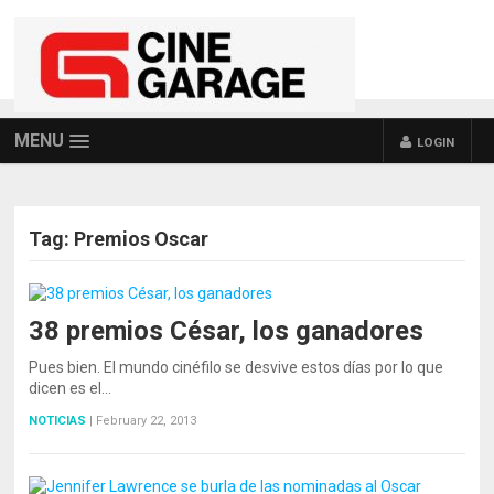
MENU
LOGIN
Tag:
Premios Oscar
38 premios César, los ganadores
POSTS NAVIGATION
Pues bien. El mundo cinéfilo se desvive estos días por lo que
dicen es el…
NOTICIAS
|
February 22, 2013