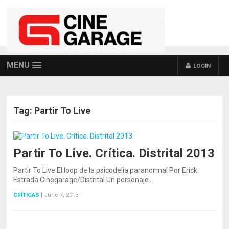
MENU
LOGIN
Tag:
Partir To Live
Partir To Live. Crítica. Distrital 2013
Partir To Live El loop de la psicodelia paranormal Por Erick
Estrada Cinegarage/Distrital Un personaje…
CRÍTICAS
|
June 7, 2013