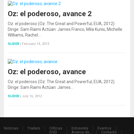
Oz: el poderoso, avance 2
Oz: el poderoso (Oz: The Great and Powerful, EUA, 2012)
Dirige: Sam Raimi Actúan: James Franco, Mila Kunis, Michelle
Williams, Rachel…
SLIDER
|
February 14, 2013
Oz: el poderoso, avance
Oz: el poderoso (Oz: The Great and Powerful, EUA, 2012)
Dirige: Sam Raimi Actúan: James…
SLIDER
|
July 16, 2012
Noticias
Trailers
Críticas
Entrevista
Eventos
DVD
Acerca de…
Contacto