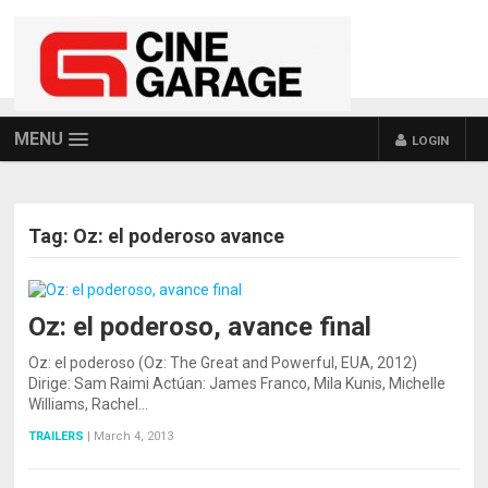
MENU
LOGIN
Tag:
Oz: el poderoso avance
Oz: el poderoso, avance final
Oz: el poderoso (Oz: The Great and Powerful, EUA, 2012)
Dirige: Sam Raimi Actúan: James Franco, Mila Kunis, Michelle
Williams, Rachel…
TRAILERS
|
March 4, 2013