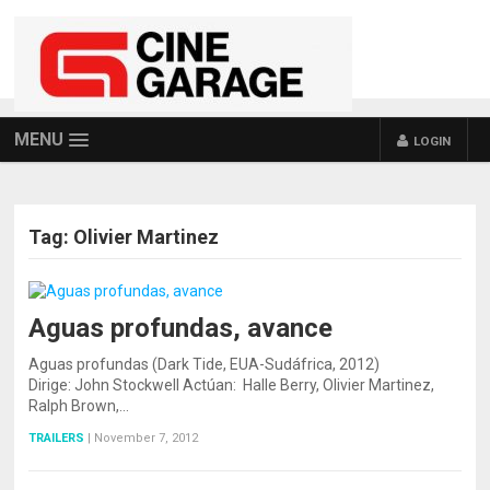
MENU
LOGIN
Tag:
Olivier Martinez
Aguas profundas, avance
Aguas profundas (Dark Tide, EUA-Sudáfrica, 2012)
Dirige: John Stockwell Actúan: Halle Berry, Olivier Martinez,
Ralph Brown,…
TRAILERS
|
November 7, 2012