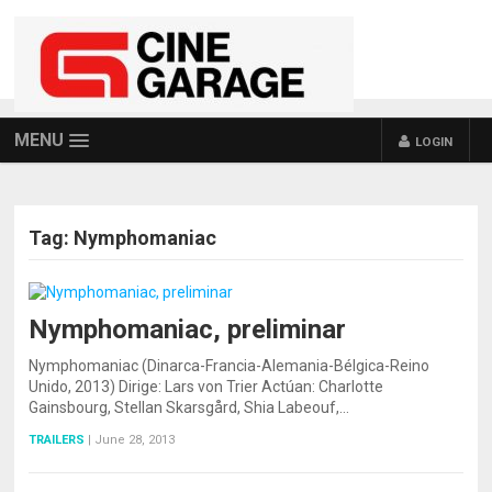
MENU
LOGIN
Tag:
Nymphomaniac
Nymphomaniac, preliminar
Nymphomaniac (Dinarca-Francia-Alemania-Bélgica-Reino
Unido, 2013) Dirige: Lars von Trier Actúan: Charlotte
Gainsbourg, Stellan Skarsgård, Shia Labeouf,…
TRAILERS
|
June 28, 2013