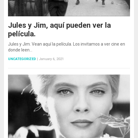
Jules y Jim, aquí pueden ver la
película.
Jules y Jim. Vean aquí la película. Los invitamos a ver cine en
donde leen…
UNCATEGORIZED
|
January 6, 2021