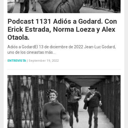
Podcast 1131 Adiós a Godard. Con
Erick Estrada, Norma Loeza y Alex
Otaola.
Adiós a GodardEl 13 de diciembre de 2022 Jean-Luc Godard,
uno de los cineastas más…
ENTREVISTA
|
September 19, 2022