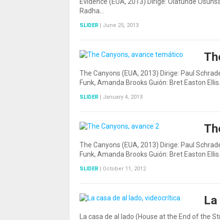
Evidence (EUA, 2013) Dirige: Olatunde Osuns
Radha…
SLIDER
|
June 25, 2013
Th
The Canyons (EUA, 2013) Dirige: Paul Schrad
Funk, Amanda Brooks Guión: Bret Easton Elli
SLIDER
|
January 4, 2013
Th
The Canyons (EUA, 2013) Dirige: Paul Schrad
Funk, Amanda Brooks Guión: Bret Easton Elli
SLIDER
|
October 11, 2012
La 
La casa de al lado (House at the End of the S