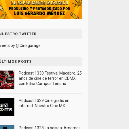
NUESTRO TWITTER
weets by @Cinegarage
ÚLTIMOS POSTS
Podcast 1330 Festival Macabro, 25
años de cine de terror en CDMX,
con Edna Campos Tenorio
Podcast 1329 Cine gratis en
internet: Nuestro Cine MX
Podcast 1328 La odisea. Amamos