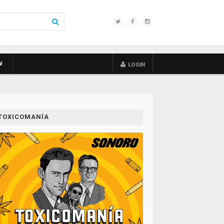
W
LOGIN
TOXICOMANÍA