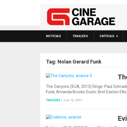
NOTICIAS
TRAILERS
CRÍTICAS
Tag:
Nolan Gerard Funk
Th
The Canyons (EUA, 2013) Dirige: Paul Schrad
Funk, Amanda Brooks Guión: Bret Easton Elli
TRAILERS
|
July 16, 2013
Ev