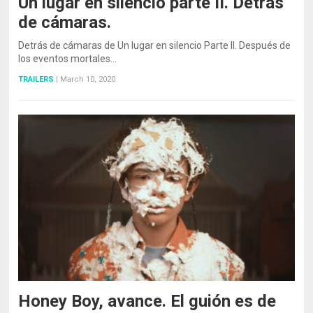
Un lugar en silencio parte II. Detrás
de cámaras.
Detrás de cámaras de Un lugar en silencio Parte II. Después de
los eventos mortales…
TRAILERS
|
March 10, 2020
Honey Boy, avance. El guión es de