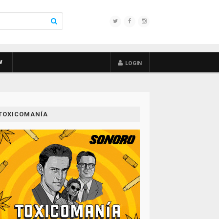
W
LOGIN
TOXICOMANÍA