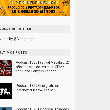
NUESTRO TWITTER
weets by @Cinegarage
ÚLTIMOS POSTS
Podcast 1330 Festival Macabro, 25
años de cine de terror en CDMX,
con Edna Campos Tenorio
Podcast 1329 Cine gratis en
internet: Nuestro Cine MX
Podcast 1328 La odisea. Amamos