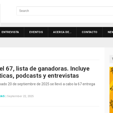
ENTREVISTA
EVENTOS
ACERCA DE…
CONTACTO
NE
el 67, lista de ganadoras. Incluye
ticas, podcasts y entrevistas
bado 20 de septiembre de 2025 se llevó a cabo la 67 entrega
IAS
|
September 22, 2025