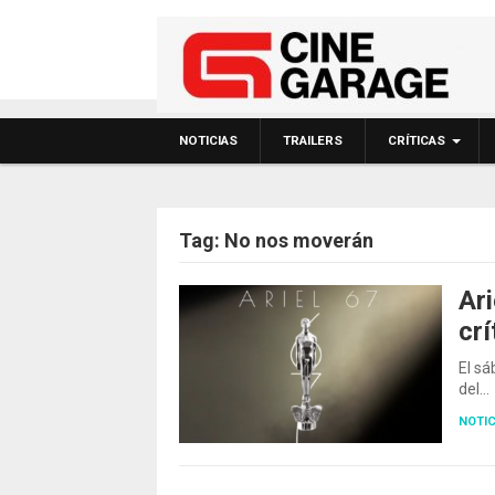
NOTICIAS
TRAILERS
CRÍTICAS
Tag:
No nos moverán
Ari
crí
El sá
del…
NOTIC