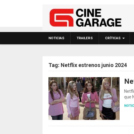
NOTICIAS
TRAILERS
CRÍTICAS
Tag:
Netflix estrenos junio 2024
Net
Netfl
que N
NOTIC