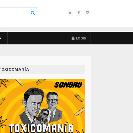
W
LOGIN
TOXICOMANÍA