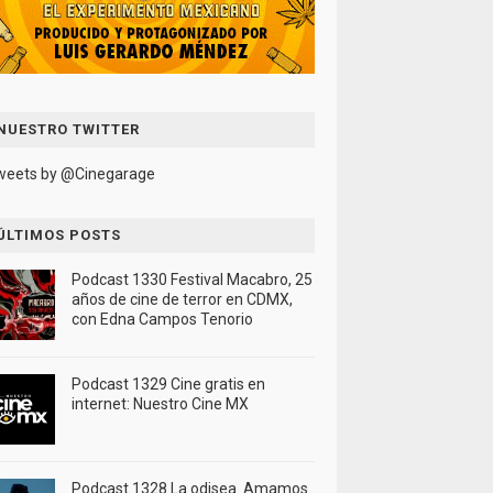
NUESTRO TWITTER
weets by @Cinegarage
ÚLTIMOS POSTS
Podcast 1330 Festival Macabro, 25
años de cine de terror en CDMX,
con Edna Campos Tenorio
Podcast 1329 Cine gratis en
internet: Nuestro Cine MX
Podcast 1328 La odisea. Amamos