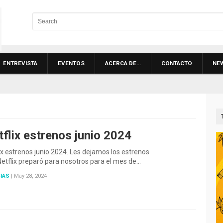
ENTREVISTA
EVENTOS
ACERCA DE…
CONTACTO
NE
flix estrenos junio 2024
ix estrenos junio 2024. Les dejamos los estrenos
etflix preparó para nosotros para el mes de…
IAS
|
May 28, 2024