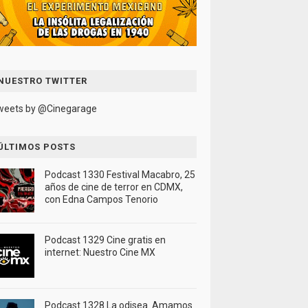
NUESTRO TWITTER
weets by @Cinegarage
ÚLTIMOS POSTS
Podcast 1330 Festival Macabro, 25
años de cine de terror en CDMX,
con Edna Campos Tenorio
Podcast 1329 Cine gratis en
internet: Nuestro Cine MX
Podcast 1328 La odisea. Amamos