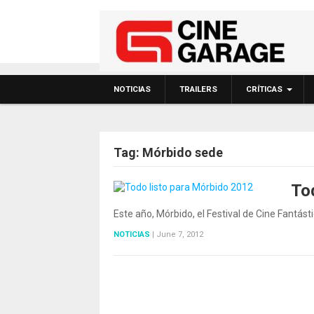
NOTICIAS
TRAILERS
CRÍTICAS
Tag:
Mórbido sede
To
Este año, Mórbido, el Festival de Cine Fantás
NOTICIAS
|
June 7, 2012