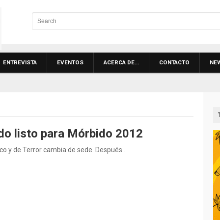
ENTREVISTA
EVENTOS
ACERCA DE…
CONTACTO
NE
do listo para Mórbido 2012
tico y de Terror cambia de sede. Después…