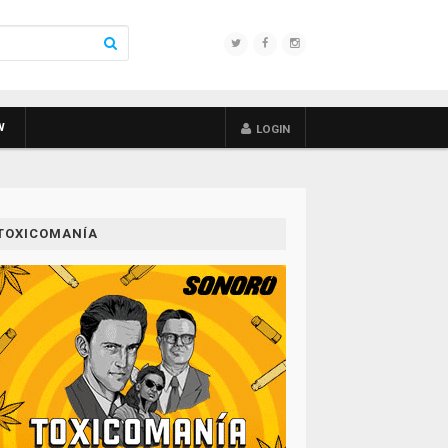
W
LOGIN
TOXICOMANÍA