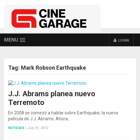
MENU
LOGIN
Tag:
Mark Robson Earthquake
J.J. Abrams planea nuevo
Terremoto
En 2008 se comezó a hablar sobre Earthquake, la nueva
película de J.J. Abrams. Ahora…
NOTICIAS
|
July 31, 2012