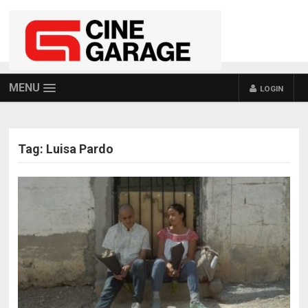
MENU
LOGIN
Tag:
Luisa Pardo