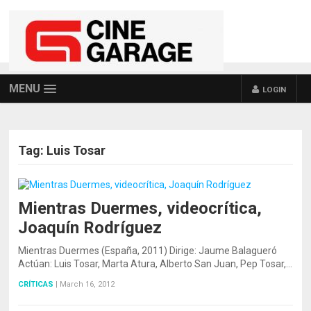
MENU
LOGIN
Tag:
Luis Tosar
Mientras Duermes, videocrítica,
Joaquín Rodríguez
Mientras Duermes (España, 2011) Dirige: Jaume Balagueró
Actúan: Luis Tosar, Marta Atura, Alberto San Juan, Pep Tosar,…
CRÍTICAS
|
March 16, 2012