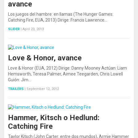
avance
Los juegos del hambre: en llamas (The Hunger Games:
Catching Fire, EUA, 2013) Dirige: Francis Lawrence…
SLIDER
|
April 23, 2013
Love & Honor, avance
Love & Honor (EUA, 2012) Dirige: Danny Mooney Actúan: Liam
Hemsworth, Teresa Palmer, Aimee Teegarden, Chris Lowell
Guión: Jim…
TRAILERS
|
September 12, 2012
Hammer, Kitsch o Hedlund:
Catching Fire
Taylor Kitsch (John Carter: entre dos mundos), Armie Hammer