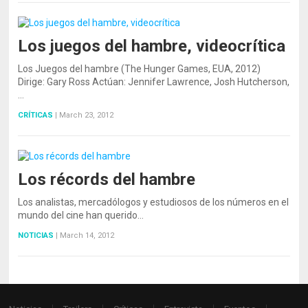
Los juegos del hambre, videocrítica
Los Juegos del hambre (The Hunger Games, EUA, 2012)
Dirige: Gary Ross Actúan: Jennifer Lawrence, Josh Hutcherson,
…
CRÍTICAS
|
March 23, 2012
Los récords del hambre
Los analistas, mercadólogos y estudiosos de los números en el
mundo del cine han querido…
NOTICIAS
|
March 14, 2012