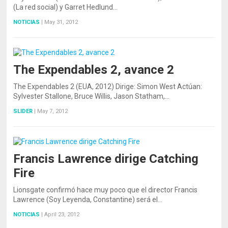
(La red social) y Garret Hedlund…
NOTICIAS
|
May 31, 2012
The Expendables 2, avance 2
The Expendables 2 (EUA, 2012) Dirige: Simon West Actúan:
Sylvester Stallone, Bruce Willis, Jason Statham,…
SLIDER
|
May 7, 2012
Francis Lawrence dirige Catching
Fire
Lionsgate confirmó hace muy poco que el director Francis
Lawrence (Soy Leyenda, Constantine) será el…
NOTICIAS
|
April 23, 2012