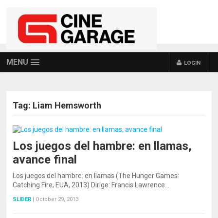
MENU
LOGIN
Tag:
Liam Hemsworth
Los juegos del hambre: en llamas,
avance final
Los juegos del hambre: en llamas (The Hunger Games:
Catching Fire, EUA, 2013) Dirige: Francis Lawrence…
SLIDER
|
October 29, 2013